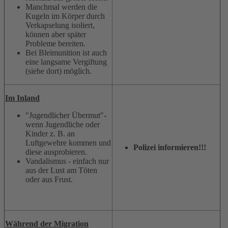
Manchmal werden die
Kugeln im Körper durch
Verkapselung isoliert,
können aber später
Probleme bereiten.
Bei Bleimunition ist auch
eine langsame Vergiftung
(siehe dort) möglich.
Im Inland
"Jugendlicher Übermut"-
wenn Jugendliche oder
Kinder z. B. an
Luftgewehre kommen und
Polizei informieren!!!
diese ausprobieren.
Vandalismus - einfach nur
aus der Lust am Töten
oder aus Frust.
Während der Migration