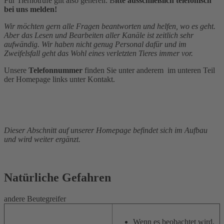
Für Tiernotrufe gilt also generell: B
itte ausschließlich telefonisch
bei uns melden!
Wir möchten gern alle Fragen beantworten und helfen, wo es geht.
Aber das Lesen und Bearbeiten aller Kanäle ist zeitlich sehr
aufwändig. Wir haben nicht genug Personal dafür und im
Zweifelsfall geht das Wohl eines verletzten Tieres immer vor.
Unsere
Telefonnummer
finden Sie unter anderem im unteren Teil
der Homepage links unter Kontakt.
Dieser Abschnitt auf unserer Homepage befindet sich im Aufbau
und wird weiter ergänzt.
Natürliche Gefahren
andere Beutegreifer
Wenn es beobachtet wird,