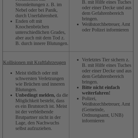
B. mit Hilfe eines Tuches
Stromleitungen z. B. im
oder einer Decke und aus
Nebel oder bei Panik,
dem Gefahrenbereich
durch Unerfahrenheit.
bringen.
Enden oft mit
Weißstorchbetreuer, Amt
Knochenbrüchen
oder Polizei informieren
unterschiedlichen Grades,
aber auch mit dem Tod z.
B. durch innere Blutungen.
Verletztes Tier sichern z.
Kollisionen mit Kraftfahrzeugen
B. mit Hilfe eines Tuches
oder einer Decke und aus
Meist tödlich oder mit
dem Gefahrenbereich
schwersten Verletzungen
bringen.
wie Brüchen und inneren
Bitte nicht einfach
Blutungen.
weiterfahren!
Unbedingt melden,
da die
Polizei,
Möglichkeit besteht, dass
Weißstorchbetreuer, Amt
es ein Brutstorch ist. Meist
(Gemeinde,
ist der verbleibende
Ordnungsamt, UNB)
Brutpartner nicht in der
informieren
Lage, den Nachwuchs
selbst aufzuziehen.