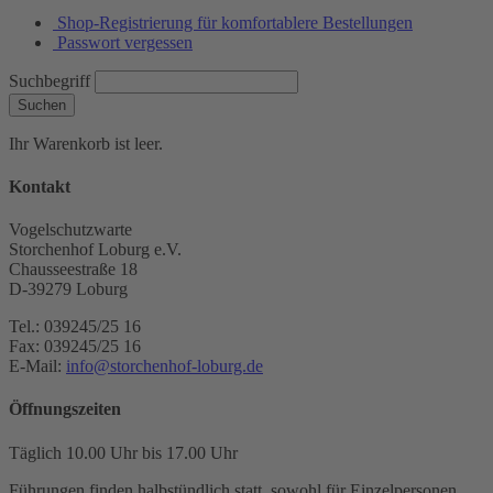
Shop-Registrierung für komfortablere Bestellungen
Passwort vergessen
Suchbegriff
Suchen
Ihr Warenkorb ist leer.
Kontakt
Vogelschutzwarte
Storchenhof Loburg e.V.
Chausseestraße 18
D-39279 Loburg
Tel.: 039245/25 16
Fax: 039245/25 16
E-Mail:
info@storchenhof-loburg.de
Öffnungszeiten
Täglich 10.00 Uhr bis 17.00 Uhr
Führungen finden halbstündlich statt, sowohl für Einzelpersonen,