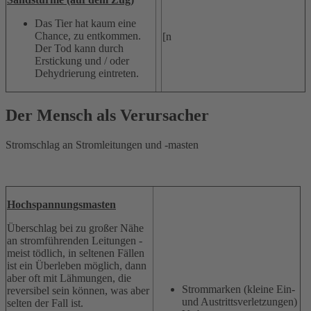
Das Tier hat kaum eine
Chance, zu entkommen.
[n
Der Tod kann durch
Erstickung und / oder
Dehydrierung eintreten.
Der Mensch als Verursacher
Stromschlag an Stromleitungen und -masten
Hochspannungsmasten
Überschlag bei zu großer Nähe
an stromführenden Leitungen -
meist tödlich, in seltenen Fällen
ist ein Überleben möglich, dann
aber oft mit Lähmungen, die
Strommarken (kleine Ein-
reversibel sein können, was aber
und Austrittsverletzungen)
selten der Fall ist.