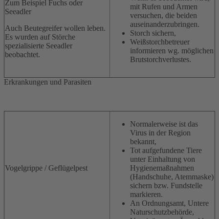
Zum Beispiel Fuchs oder
mit Rufen und Armen
Seeadler
versuchen, die beiden
auseinanderzubringen.
Auch Beutegreifer wollen leben.
Storch sichern,
Es wurden auf Störche
Weißstorchbetreuer
spezialisierte Seeadler
informieren wg. möglichen
beobachtet.
Brutstorchverlustes.
Erkrankungen und Parasiten
Normalerweise ist das
Virus in der Region
bekannt,
Tot aufgefundene Tiere
unter Einhaltung von
Vogelgrippe / Geflügelpest
Hygienemaßnahmen
(Handschuhe, Atemmaske)
sichern bzw. Fundstelle
markieren.
An Ordnungsamt, Untere
Naturschutzbehörde,