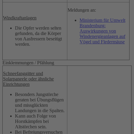
Meldungen an:
Windkraftanlagen
Ministerium für Umwelt
Brandenburg:
Die Opfer werden selten
Auswirkungen von
gefunden, da die Körper
Windenergieanlagen auf
von Aasfressern beseitigt
Vögel und Fledermäuse
werden.
Einklemmungen / Pfählung
Schneefanggitter und
Solarpaneele oder ähnliche
Einrichtungen
Besonders Jungstörche
geraten bei Übungsflügen
und missglückten
Landungen in die Spalten.
Kann auch Folge von
Horstkämpfen bei
Altstörchen sein.
Bei Befreiungsversuchen