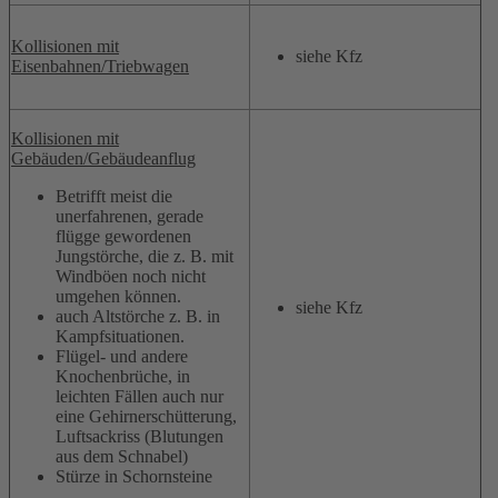
Kollisionen mit
siehe Kfz
Eisenbahnen/Triebwagen
Kollisionen mit
Gebäuden/Gebäudeanflug
Betrifft meist die
unerfahrenen, gerade
flügge gewordenen
Jungstörche, die z. B. mit
Windböen noch nicht
umgehen können.
siehe Kfz
auch Altstörche z. B. in
Kampfsituationen.
Flügel- und andere
Knochenbrüche, in
leichten Fällen auch nur
eine Gehirnerschütterung,
Luftsackriss (Blutungen
aus dem Schnabel)
Stürze in Schornsteine