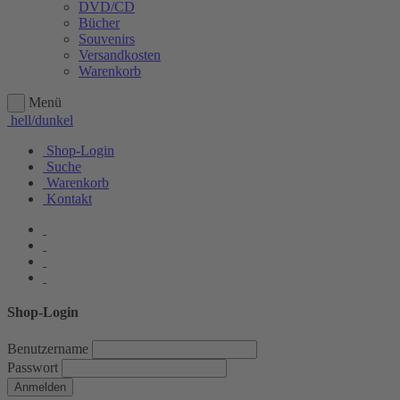
DVD/CD
Bücher
Souvenirs
Versandkosten
Warenkorb
Menü
hell/dunkel
Shop-Login
Suche
Warenkorb
Kontakt
Shop-Login
Benutzername
Passwort
Anmelden