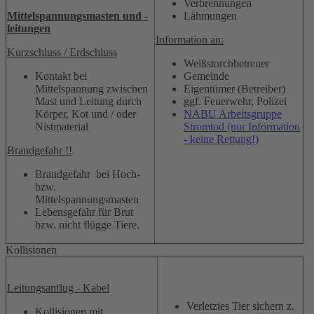
Verbrennungen
Mittelspannungsmasten und -
Lähmungen
leitungen
Information an:
Kurzschluss / Erdschluss
Weißstorchbetreuer
Kontakt bei
Gemeinde
Mittelspannung zwischen
Eigentümer (Betreiber)
Mast und Leitung durch
ggf. Feuerwehr, Polizei
Körper, Kot und / oder
NABU Arbeitsgruppe
Nistmaterial
Stromtod (nur Information
- keine Rettung!)
Brandgefahr !!
Brandgefahr bei Hoch-
bzw.
Mittelspannungsmasten
Lebensgefahr für Brut
bzw. nicht flügge Tiere.
Kollisionen
Leitungsanflug - Kabel
Verletztes Tier sichern z.
Kollisionen mit