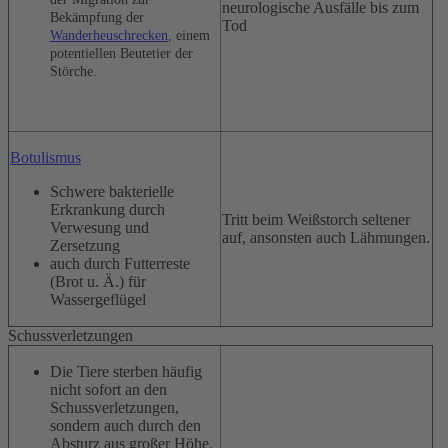
neurologische Ausfälle bis zum
Bekämpfung der
Tod
Wanderheuschrecken
, einem
potentiellen Beutetier der
Störche.
Botulismus
Schwere bakterielle
Erkrankung durch
Tritt beim Weißstorch seltener
Verwesung und
auf, ansonsten auch Lähmungen.
Zersetzung
auch durch Futterreste
(Brot u. Ä.) für
Wassergeflügel
Schussverletzungen
Die Tiere sterben häufig
nicht sofort an den
Schussverletzungen,
sondern auch durch den
Absturz aus großer Höhe.