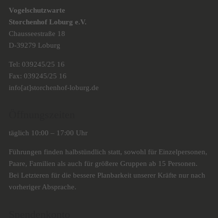
Vogelschutzwarte
Storchenhof Loburg e.V.
Chausseestraße 18
D-39279 Loburg
Tel: 039245/25 16
Fax: 039245/25 16
info[at]storchenhof-loburg.de
Öffnungszeiten
täglich 10:00 – 17:00 Uhr
Führungen finden halbstündlich statt, sowohl für Einzelpersonen,
Paare, Familien als auch für größere Gruppen ab 15 Personen.
Bei Letzteren für die bessere Planbarkeit unserer Kräfte nur nach
vorheriger Absprache.
Spendenkonto