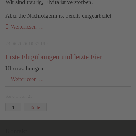
Wir sind traurig, Elvira ist verstorben.
Aber die Nachfolgerin ist bereits eingearbeitet
Weiterlesen …
23.06.2026 10:32 Uhr
Erste Flugübungen und letzte Eier
Überraschungen
Weiterlesen …
Seite 1 von 23
1
Ende
Kontakt