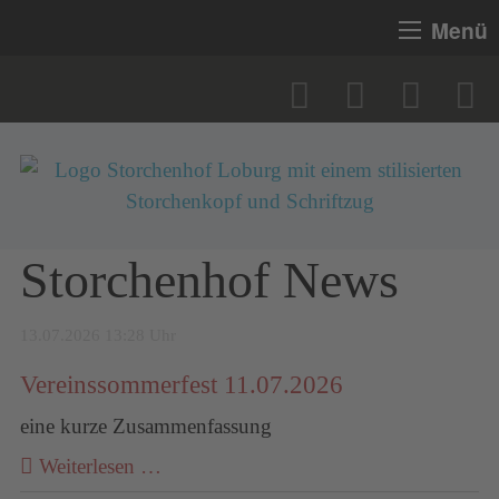
Menü
Storchenhof News
13.07.2026 13:28 Uhr
Vereinssommerfest 11.07.2026
eine kurze Zusammenfassung
Weiterlesen …