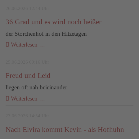
26.06.2026 12:44 Uhr
36 Grad und es wird noch heißer
der Storchenhof in den Hitzetagen
Weiterlesen …
25.06.2026 09:16 Uhr
Freud und Leid
liegen oft nah beieinander
Weiterlesen …
23.06.2026 14:54 Uhr
Nach Elvira kommt Kevin - als Hofhuhn