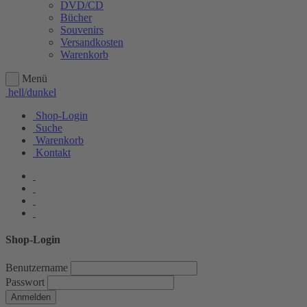
DVD/CD
Bücher
Souvenirs
Versandkosten
Warenkorb
Menü
hell/dunkel
Shop-Login
Suche
Warenkorb
Kontakt
Shop-Login
Benutzername
Passwort
Anmelden