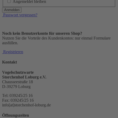
Angemeldet bleiben
Anmelden
Passwort vergessen?
Noch kein Benutzerkonto für unseren Shop?
Nutzen Sie die Vorteile des Kundenkontos: nur einmal Formulare
ausfüllen.
Registrieren
Kontakt
Vogelschutzwarte
Storchenhof Loburg e.V.
Chausseestraße 18
D-39279 Loburg
Tel: 039245/25 16
Fax: 039245/25 16
info[at]storchenhof-loburg.de
Öffnungszeiten