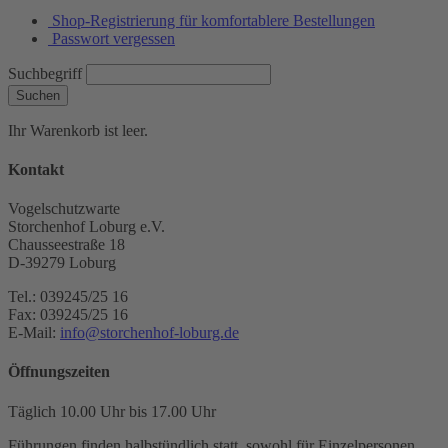
Shop-Registrierung für komfortablere Bestellungen
Passwort vergessen
Suchbegriff
Suchen
Ihr Warenkorb ist leer.
Kontakt
Vogelschutzwarte
Storchenhof Loburg e.V.
Chausseestraße 18
D-39279 Loburg
Tel.: 039245/25 16
Fax: 039245/25 16
E-Mail:
info@storchenhof-loburg.de
Öffnungszeiten
Täglich 10.00 Uhr bis 17.00 Uhr
Führungen finden halbstündlich statt, sowohl für Einzelpersonen,