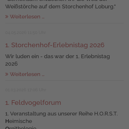
Weißstörche auf dem Storchenhof Loburg."
Weiterlesen …
04.05.2026 11:50 Uhr
1. Storchenhof-Erlebnistag 2026
Wir luden ein - das war der 1. Erlebnistag
2026
Weiterlesen …
01.03.2026 17:06 Uhr
1. Feldvogelforum
1. Veranstaltung aus unserer Reihe H.O.R.S.T.
H
eimische
O
rnithologie