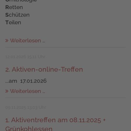
R
etten
S
chützen
T
eilen
Weiterlesen …
12.01.2026 15:11 Uhr
2. Aktiven-online-Treffen
...am 17.01.2026
Weiterlesen …
09.11.2025 13:03 Uhr
1. Aktiventreffen am 08.11.2025 +
Grünkohlessen