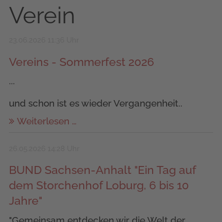
Verein
23.06.2026 11:36 Uhr
Vereins - Sommerfest 2026
...
und schon ist es wieder Vergangenheit..
Weiterlesen …
26.05.2026 14:28 Uhr
BUND Sachsen-Anhalt "Ein Tag auf
dem Storchenhof Loburg, 6 bis 10
Jahre"
"Gemeinsam entdecken wir die Welt der