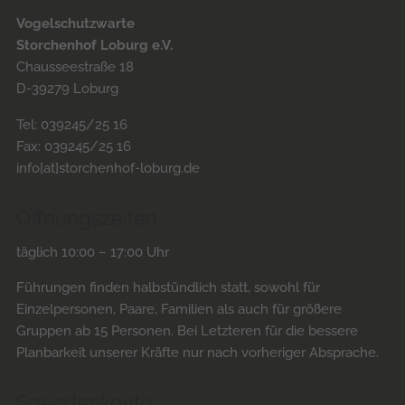
Vogelschutzwarte
Storchenhof Loburg e.V.
Chausseestraße 18
D-39279 Loburg
Tel: 039245/25 16
Fax: 039245/25 16
info[at]storchenhof-loburg.de
Öffnungszeiten
täglich 10:00 – 17:00 Uhr
Führungen finden halbstündlich statt, sowohl für
Einzelpersonen, Paare, Familien als auch für größere
Gruppen ab 15 Personen. Bei Letzteren für die bessere
Planbarkeit unserer Kräfte nur nach vorheriger Absprache.
Spendenkonto