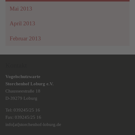
Mai 2013
April 2013
Februar 2013
Kontakt
Vogelschutzwarte
Storchenhof Loburg e.V.
Chausseestraße 18
D-39279 Loburg
Tel: 039245/25 16
Fax: 039245/25 16
info[at]storchenhof-loburg.de