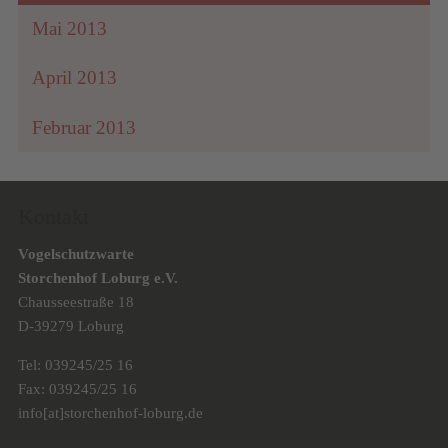
Mai 2013
April 2013
Februar 2013
Kontakt
Vogelschutzwarte
Storchenhof Loburg e.V.
Chausseestraße 18
D-39279 Loburg
Tel: 039245/25 16
Fax: 039245/25 16
info[at]storchenhof-loburg.de