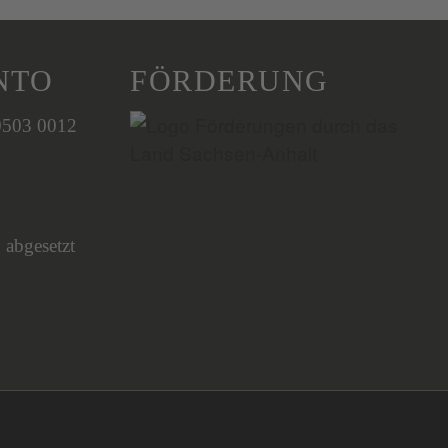
NTO
FÖRDERUNG
0503 0012
 abgesetzt