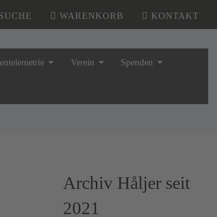
SUCHE
WARENKORB
KONTAKT
tentelemetrie
Verein
Spenden
Archiv Håljer seit
2021