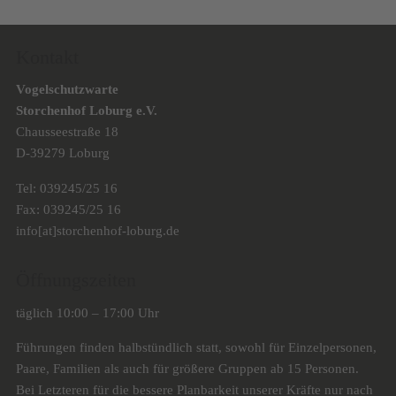
Kontakt
Vogelschutzwarte
Storchenhof Loburg e.V.
Chausseestraße 18
D-39279 Loburg
Tel: 039245/25 16
Fax: 039245/25 16
info[at]storchenhof-loburg.de
Öffnungszeiten
täglich 10:00 – 17:00 Uhr
Führungen finden halbstündlich statt, sowohl für Einzelpersonen,
Paare, Familien als auch für größere Gruppen ab 15 Personen.
Bei Letzteren für die bessere Planbarkeit unserer Kräfte nur nach