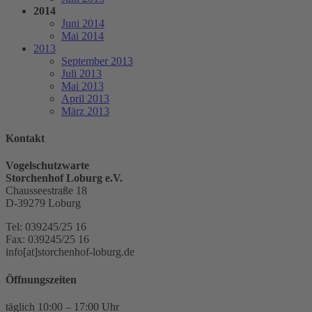
2014
Juni 2014
Mai 2014
2013
September 2013
Juli 2013
Mai 2013
April 2013
März 2013
Kontakt
Vogelschutzwarte
Storchenhof Loburg e.V.
Chausseestraße 18
D-39279 Loburg
Tel: 039245/25 16
Fax: 039245/25 16
info[at]storchenhof-loburg.de
Öffnungszeiten
täglich 10:00 – 17:00 Uhr