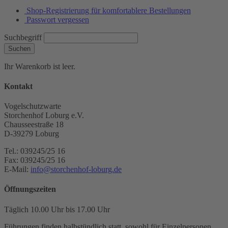
Shop-Registrierung für komfortablere Bestellungen
Passwort vergessen
Suchbegriff
Suchen
Ihr Warenkorb ist leer.
Kontakt
Vogelschutzwarte
Storchenhof Loburg e.V.
Chausseestraße 18
D-39279 Loburg
Tel.: 039245/25 16
Fax: 039245/25 16
E-Mail:
info@storchenhof-loburg.de
Öffnungszeiten
Täglich 10.00 Uhr bis 17.00 Uhr
Führungen finden halbstündlich statt, sowohl für Einzelpersonen,