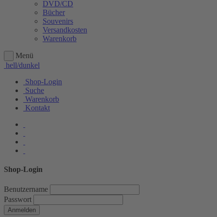
DVD/CD
Bücher
Souvenirs
Versandkosten
Warenkorb
Menü
hell/dunkel
Shop-Login
Suche
Warenkorb
Kontakt
Shop-Login
Benutzername
Passwort
Anmelden