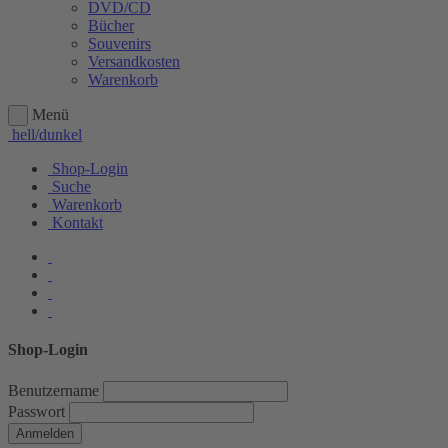
DVD/CD
Bücher
Souvenirs
Versandkosten
Warenkorb
Menü
hell/dunkel
Shop-Login
Suche
Warenkorb
Kontakt
Shop-Login
Benutzername
Passwort
Anmelden