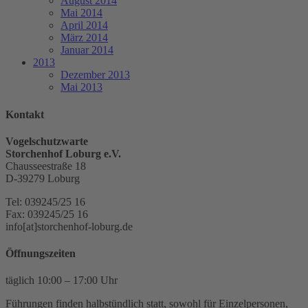
August 2014
Mai 2014
April 2014
März 2014
Januar 2014
2013
Dezember 2013
Mai 2013
Kontakt
Vogelschutzwarte
Storchenhof Loburg e.V.
Chausseestraße 18
D-39279 Loburg
Tel: 039245/25 16
Fax: 039245/25 16
info[at]storchenhof-loburg.de
Öffnungszeiten
täglich 10:00 – 17:00 Uhr
Führungen finden halbstündlich statt, sowohl für Einzelpersonen,