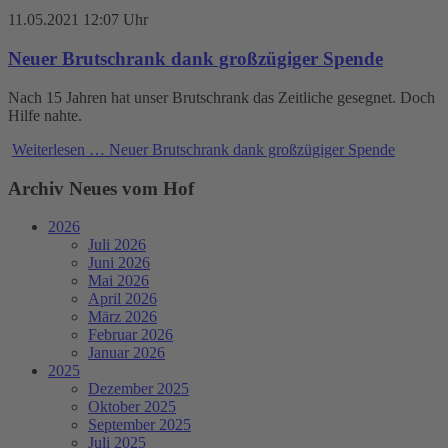
11.05.2021 12:07 Uhr
Neuer Brutschrank dank großzügiger Spende
Nach 15 Jahren hat unser Brutschrank das Zeitliche gesegnet. Doch
Hilfe nahte.
Weiterlesen …
Neuer Brutschrank dank großzügiger Spende
Archiv Neues vom Hof
2026
Juli 2026
Juni 2026
Mai 2026
April 2026
März 2026
Februar 2026
Januar 2026
2025
Dezember 2025
Oktober 2025
September 2025
Juli 2025