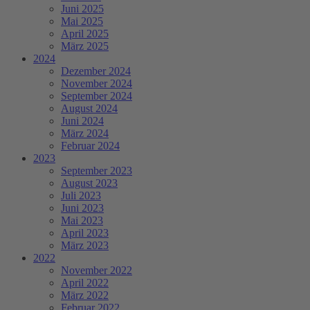
Juni 2025
Mai 2025
April 2025
März 2025
2024
Dezember 2024
November 2024
September 2024
August 2024
Juni 2024
März 2024
Februar 2024
2023
September 2023
August 2023
Juli 2023
Juni 2023
Mai 2023
April 2023
März 2023
2022
November 2022
April 2022
März 2022
Februar 2022