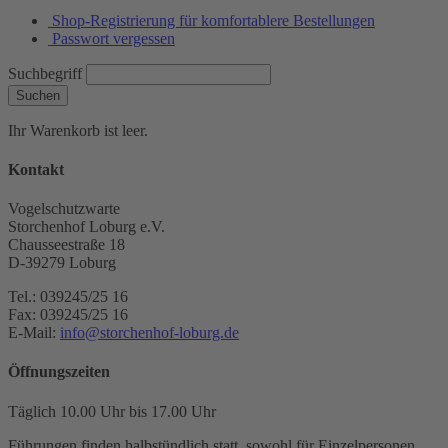
Shop-Registrierung für komfortablere Bestellungen
Passwort vergessen
Suchbegriff
Suchen
Ihr Warenkorb ist leer.
Kontakt
Vogelschutzwarte
Storchenhof Loburg e.V.
Chausseestraße 18
D-39279 Loburg
Tel.: 039245/25 16
Fax: 039245/25 16
E-Mail:
info@storchenhof-loburg.de
Öffnungszeiten
Täglich 10.00 Uhr bis 17.00 Uhr
Führungen finden halbstündlich statt, sowohl für Einzelpersonen,