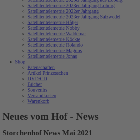
Satellitentelemetrie 2023er Jahrgang Loburg
Satellitentelemetrie 2022er Jahrgang
Satellitentelemetrie 2023er Jahrgang Salzwedel
Satellitentelemetrie Håljer
Satellitentelemetrie Nobby
Satellitentelemetrie Waldemar
Satellitentelemetrie Köckte
Satellitentelemetrie Rolando
Satellitentelemetrie Magnus
Satellitentelemetrie Jonas
Shop
Patenschaften
Artikel Prinzesschen
DVD/CD
Bücher
Souvenirs
Versandkosten
Warenkorb
Neues vom Hof - News
Storchenhof News Mai 2021