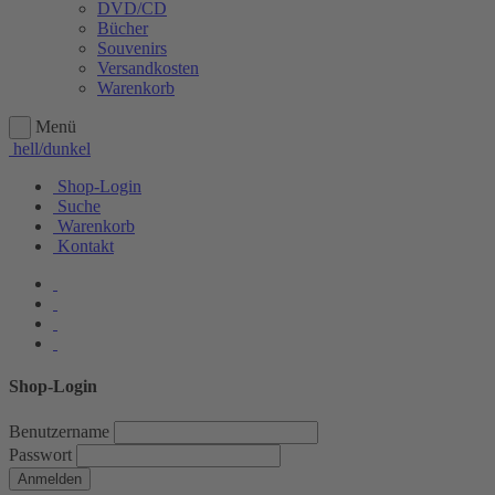
DVD/CD
Bücher
Souvenirs
Versandkosten
Warenkorb
Menü
hell/dunkel
Shop-Login
Suche
Warenkorb
Kontakt
Shop-Login
Benutzername
Passwort
Anmelden