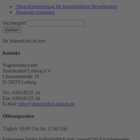
Shop-Registrierung für komfortablere Bestellungen
Passwort vergessen
Suchbegriff
Suchen
Ihr Warenkorb ist leer.
Kontakt
Vogelschutzwarte
Storchenhof Loburg e.V.
Chausseestraße 18
D-39279 Loburg
Tel.: 039245/25 16
Fax: 039245/25 16
E-Mail:
info@storchenhof-loburg.de
Öffnungszeiten
Täglich 10.00 Uhr bis 17.00 Uhr
Führungen finden halbstündlich statt, sowohl für Einzelpersonen,