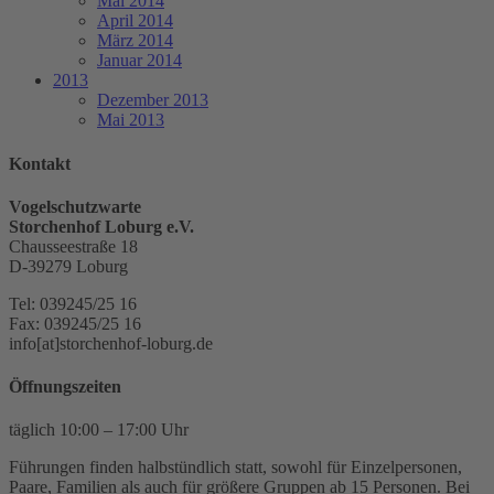
Mai 2014
April 2014
März 2014
Januar 2014
2013
Dezember 2013
Mai 2013
Kontakt
Vogelschutzwarte
Storchenhof Loburg e.V.
Chausseestraße 18
D-39279 Loburg
Tel: 039245/25 16
Fax: 039245/25 16
info[at]storchenhof-loburg.de
Öffnungszeiten
täglich 10:00 – 17:00 Uhr
Führungen finden halbstündlich statt, sowohl für Einzelpersonen,
Paare, Familien als auch für größere Gruppen ab 15 Personen. Bei