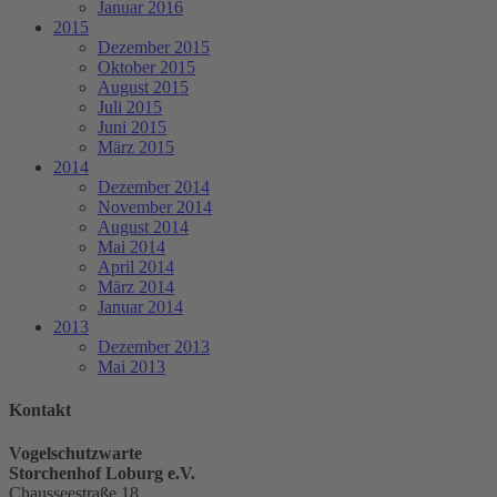
Januar 2016
2015
Dezember 2015
Oktober 2015
August 2015
Juli 2015
Juni 2015
März 2015
2014
Dezember 2014
November 2014
August 2014
Mai 2014
April 2014
März 2014
Januar 2014
2013
Dezember 2013
Mai 2013
Kontakt
Vogelschutzwarte
Storchenhof Loburg e.V.
Chausseestraße 18