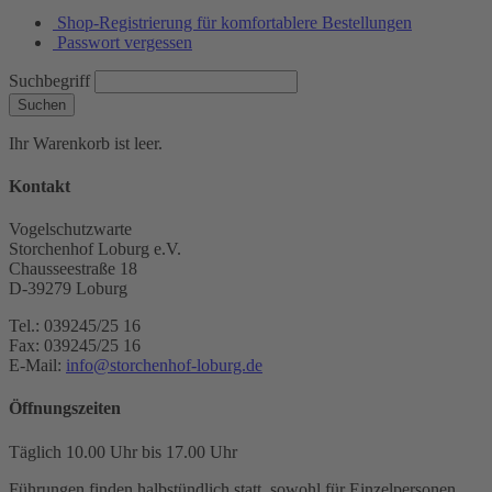
Shop-Registrierung für komfortablere Bestellungen
Passwort vergessen
Suchbegriff
Suchen
Ihr Warenkorb ist leer.
Kontakt
Vogelschutzwarte
Storchenhof Loburg e.V.
Chausseestraße 18
D-39279 Loburg
Tel.: 039245/25 16
Fax: 039245/25 16
E-Mail:
info@storchenhof-loburg.de
Öffnungszeiten
Täglich 10.00 Uhr bis 17.00 Uhr
Führungen finden halbstündlich statt, sowohl für Einzelpersonen,