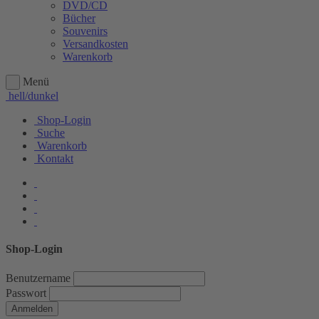
DVD/CD
Bücher
Souvenirs
Versandkosten
Warenkorb
Menü
hell/dunkel
Shop-Login
Suche
Warenkorb
Kontakt
Shop-Login
Benutzername
Passwort
Anmelden