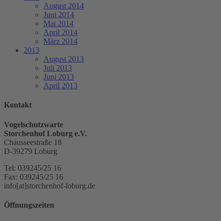
August 2014
Juni 2014
Mai 2014
April 2014
März 2014
2013
August 2013
Juli 2013
Juni 2013
April 2013
Kontakt
Vogelschutzwarte
Storchenhof Loburg e.V.
Chausseestraße 18
D-39279 Loburg
Tel: 039245/25 16
Fax: 039245/25 16
info[at]storchenhof-loburg.de
Öffnungszeiten