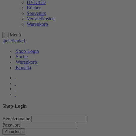
DVD/CD
Bücher
Souvenirs
Versandkosten
Warenkorb
Menü
hell/dunkel
Shop-Login
Suche
Warenkorb
Kontakt
Shop-Login
Benutzername
Passwort
Anmelden