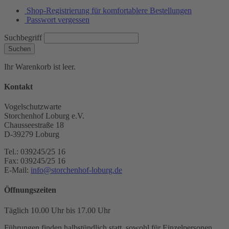
Shop-Registrierung für komfortablere Bestellungen
Passwort vergessen
Suchbegriff
Suchen
Ihr Warenkorb ist leer.
Kontakt
Vogelschutzwarte
Storchenhof Loburg e.V.
Chausseestraße 18
D-39279 Loburg
Tel.: 039245/25 16
Fax: 039245/25 16
E-Mail:
info@storchenhof-loburg.de
Öffnungszeiten
Täglich 10.00 Uhr bis 17.00 Uhr
Führungen finden halbstündlich statt, sowohl für Einzelpersonen,