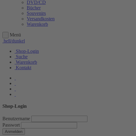
DVD/CD
Bücher
Souvenirs
Versandkosten
Warenkorb
Menü
hell/dunkel
Shop-Login
Suche
Warenkorb
Kontakt
Shop-Login
Benutzername
Passwort
Anmelden