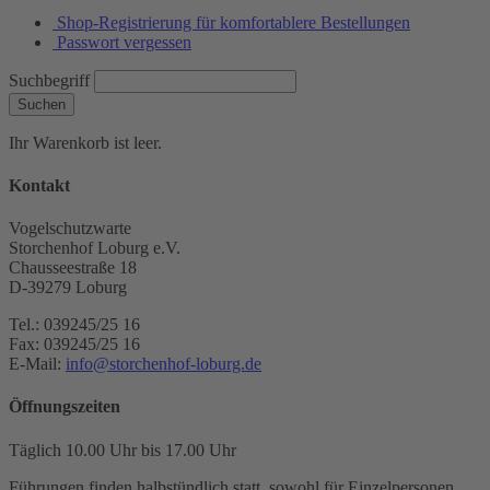
Shop-Registrierung für komfortablere Bestellungen
Passwort vergessen
Suchbegriff
Suchen
Ihr Warenkorb ist leer.
Kontakt
Vogelschutzwarte
Storchenhof Loburg e.V.
Chausseestraße 18
D-39279 Loburg
Tel.: 039245/25 16
Fax: 039245/25 16
E-Mail:
info@storchenhof-loburg.de
Öffnungszeiten
Täglich 10.00 Uhr bis 17.00 Uhr
Führungen finden halbstündlich statt, sowohl für Einzelpersonen,