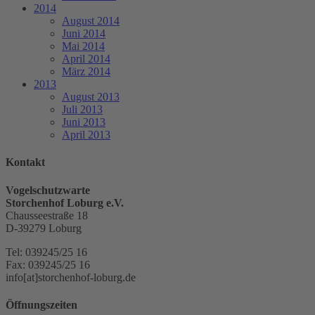
2014
August 2014
Juni 2014
Mai 2014
April 2014
März 2014
2013
August 2013
Juli 2013
Juni 2013
April 2013
Kontakt
Vogelschutzwarte
Storchenhof Loburg e.V.
Chausseestraße 18
D-39279 Loburg
Tel: 039245/25 16
Fax: 039245/25 16
info[at]storchenhof-loburg.de
Öffnungszeiten