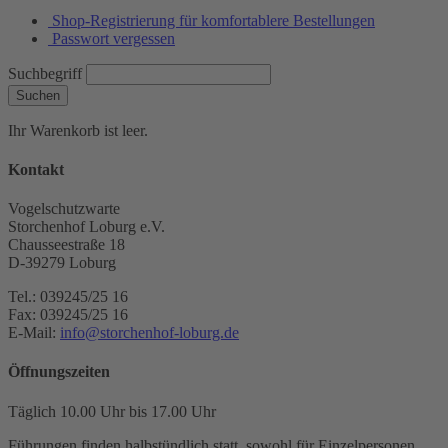
Shop-Registrierung für komfortablere Bestellungen
Passwort vergessen
Suchbegriff
Suchen
Ihr Warenkorb ist leer.
Kontakt
Vogelschutzwarte
Storchenhof Loburg e.V.
Chausseestraße 18
D-39279 Loburg
Tel.: 039245/25 16
Fax: 039245/25 16
E-Mail:
info@storchenhof-loburg.de
Öffnungszeiten
Täglich 10.00 Uhr bis 17.00 Uhr
Führungen finden halbstündlich statt, sowohl für Einzelpersonen,