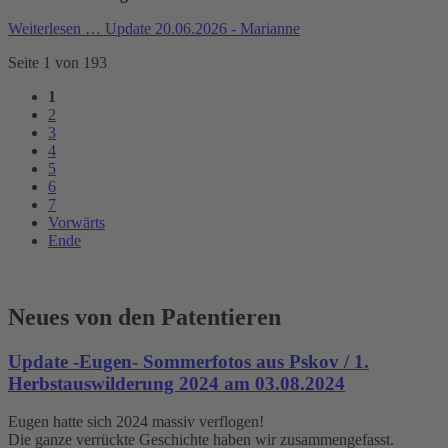
Weiterlesen …
Update 20.06.2026 - Marianne
Seite 1 von 193
1
2
3
4
5
6
7
Vorwärts
Ende
Neues von den Patentieren
Update -Eugen- Sommerfotos aus Pskov / 1.
Herbstauswilderung 2024 am 03.08.2024
Eugen hatte sich 2024 massiv verflogen!
Die ganze verrückte Geschichte haben wir zusammengefasst.