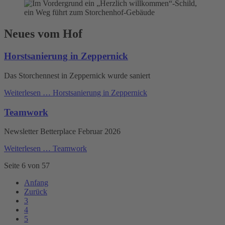
Neues vom Hof
Horstsanierung in Zeppernick
Das Storchennest in Zeppernick wurde saniert
Weiterlesen …
Horstsanierung in Zeppernick
Teamwork
Newsletter Betterplace Februar 2026
Weiterlesen …
Teamwork
Seite 6 von 57
Anfang
Zurück
3
4
5