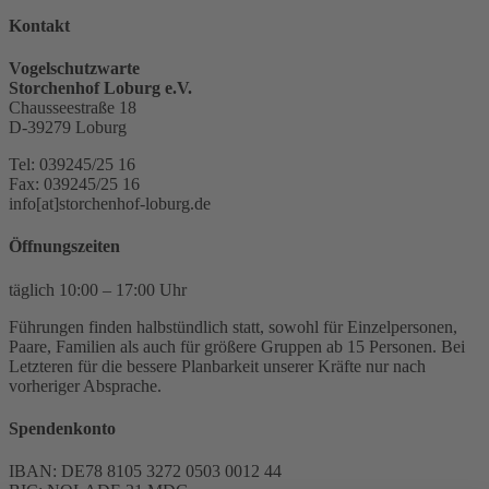
Kontakt
Vogelschutzwarte
Storchenhof Loburg e.V.
Chausseestraße 18
D-39279 Loburg
Tel: 039245/25 16
Fax: 039245/25 16
info[at]storchenhof-loburg.de
Öffnungszeiten
täglich 10:00 – 17:00 Uhr
Führungen finden halbstündlich statt, sowohl für Einzelpersonen,
Paare, Familien als auch für größere Gruppen ab 15 Personen. Bei
Letzteren für die bessere Planbarkeit unserer Kräfte nur nach
vorheriger Absprache.
Spendenkonto
IBAN: DE78 8105 3272 0503 0012 44