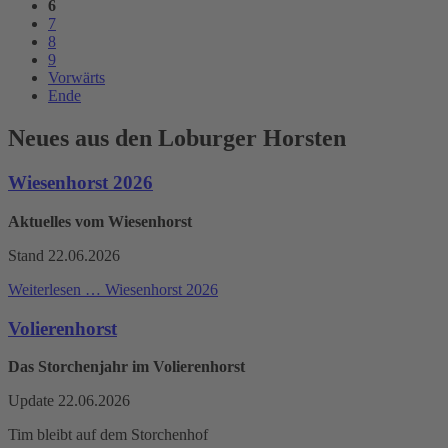
6
7
8
9
Vorwärts
Ende
Neues aus den Loburger Horsten
Wiesenhorst 2026
Aktuelles vom Wiesenhorst
Stand 22.06.2026
Weiterlesen …
Wiesenhorst 2026
Volierenhorst
Das Storchenjahr im Volierenhorst
Update 22.06.2026
Tim bleibt auf dem Storchenhof