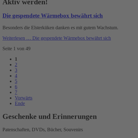
Aktiv werden!
Die gespendete Wärmebox bewährt sich
Besonders die Elsterküken danken es mit gutem Wachstum.
Weiterlesen …
Die gespendete Wärmebox bewährt sich
Seite 1 von 49
1
2
3
4
5
6
7
Vorwärts
Ende
Geschenke und Erinnerungen
Patenschaften, DVDs, Bücher, Souvenirs