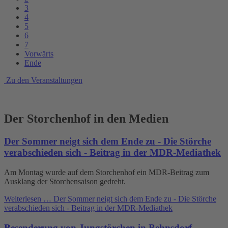
3
4
5
6
7
Vorwärts
Ende
Zu den Veranstaltungen
Der Storchenhof in den Medien
Der Sommer neigt sich dem Ende zu - Die Störche
verabschieden sich - Beitrag in der MDR-Mediathek
Am Montag wurde auf dem Storchenhof ein MDR-Beitrag zum
Ausklang der Storchensaison gedreht.
Weiterlesen …
Der Sommer neigt sich dem Ende zu - Die Störche
verabschieden sich - Beitrag in der MDR-Mediathek
Besenderung von Jungstörchen in Behnsdorf -