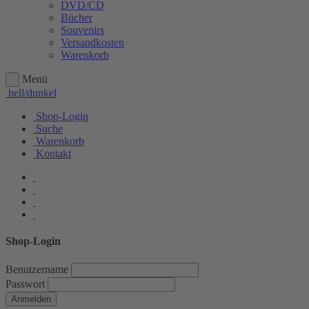
DVD/CD
Bücher
Souvenirs
Versandkosten
Warenkorb
Menü
hell/dunkel
Shop-Login
Suche
Warenkorb
Kontakt
Shop-Login
Benutzername
Passwort
Anmelden