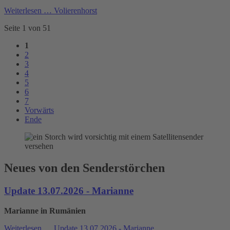
Weiterlesen …
Volierenhorst
Seite 1 von 51
1
2
3
4
5
6
7
Vorwärts
Ende
Neues von den Senderstörchen
Update 13.07.2026 - Marianne
Marianne in Rumänien
Weiterlesen …
Update 13.07.2026 - Marianne