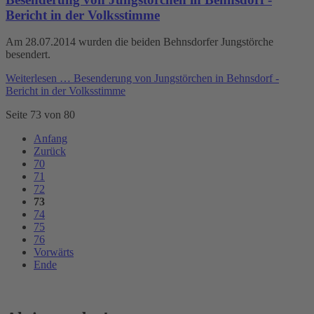
Bericht in der Volksstimme
Am 28.07.2014 wurden die beiden Behnsdorfer Jungstörche
besendert.
Weiterlesen …
Besenderung von Jungstörchen in Behnsdorf -
Bericht in der Volksstimme
Seite 73 von 80
Anfang
Zurück
70
71
72
73
74
75
76
Vorwärts
Ende