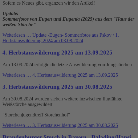
Sofern es Neues gibt, ergänzen wir den Artikel!
Update:
Sommerfotos von Eugen und Eugenia (2025) aus dem "Haus der
weißen Störche"
Weiterlesen …
Update -Eugen- Sommerfotos aus Pskov / 1.
Herbstauswilderung 2024 am 03.08.2024
4. Herbstauswilderung 2025 am 13.09.2025
Am 13.09.2024 erfolgte die letzte Auswilderung von Jungstörchen
Weiterlesen …
4. Herbstauswilderung 2025 am 13.09.2025
3. Herbstauswilderung 2025 am 30.08.2025
Am 30.08.2024 wurden sieben weitere inzwischen flugfähige
Weißstörche ausgewildert.
"Storchenjugendtreff Storchenhof"
Weiterlesen …
3. Herbstauswilderung 2025 am 30.08.2025
Brandenburger Storch in Bayern - Baladino/Hansi