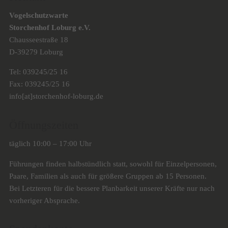
Vogelschutzwarte
Storchenhof Loburg e.V.
Chausseestraße 18
D-39279 Loburg
Tel: 039245/25 16
Fax: 039245/25 16
info[at]storchenhof-loburg.de
Öffnungszeiten
täglich 10:00 – 17:00 Uhr
Führungen finden halbstündlich statt, sowohl für Einzelpersonen,
Paare, Familien als auch für größere Gruppen ab 15 Personen.
Bei Letzteren für die bessere Planbarkeit unserer Kräfte nur nach
vorheriger Absprache.