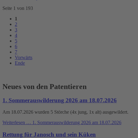
Seite 1 von 193
1
2
3
4
5
6
7
Vorwärts
Ende
Neues von den Patentieren
1. Sommerauswilderung 2026 am 18.07.2026
Am 18.07.2026 wurden 5 Störche (4x jung, 1x alt) ausgewildert.
Weiterlesen …
1. Sommerauswilderung 2026 am 18.07.2026
Rettung für Janosch und sein Küken