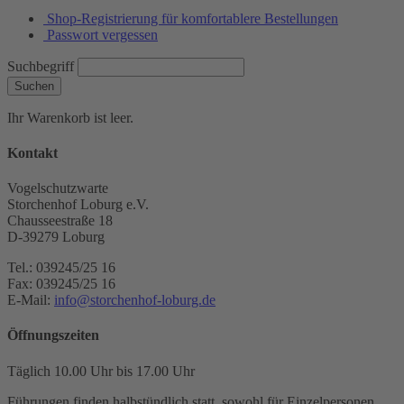
Shop-Registrierung für komfortablere Bestellungen
Passwort vergessen
Suchbegriff
Suchen
Ihr Warenkorb ist leer.
Kontakt
Vogelschutzwarte
Storchenhof Loburg e.V.
Chausseestraße 18
D-39279 Loburg
Tel.: 039245/25 16
Fax: 039245/25 16
E-Mail:
info@storchenhof-loburg.de
Öffnungszeiten
Täglich 10.00 Uhr bis 17.00 Uhr
Führungen finden halbstündlich statt, sowohl für Einzelpersonen,