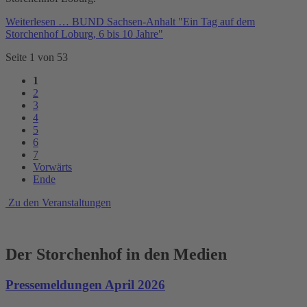
Weiterlesen …
BUND Sachsen-Anhalt "Ein Tag auf dem
Storchenhof Loburg, 6 bis 10 Jahre"
Seite 1 von 53
1
2
3
4
5
6
7
Vorwärts
Ende
Zu den Veranstaltungen
Der Storchenhof in den Medien
Pressemeldungen April 2026