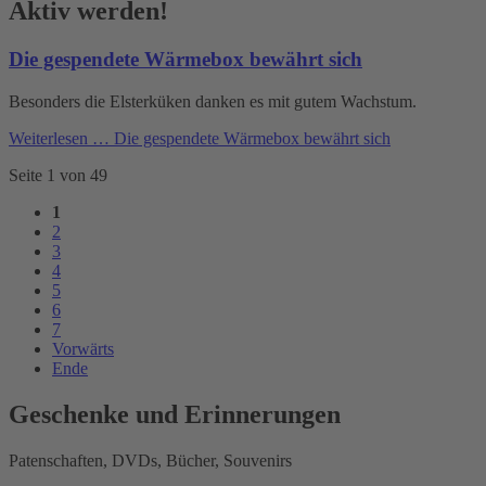
Aktiv werden!
Die gespendete Wärmebox bewährt sich
Besonders die Elsterküken danken es mit gutem Wachstum.
Weiterlesen …
Die gespendete Wärmebox bewährt sich
Seite 1 von 49
1
2
3
4
5
6
7
Vorwärts
Ende
Geschenke und Erinnerungen
Patenschaften, DVDs, Bücher, Souvenirs