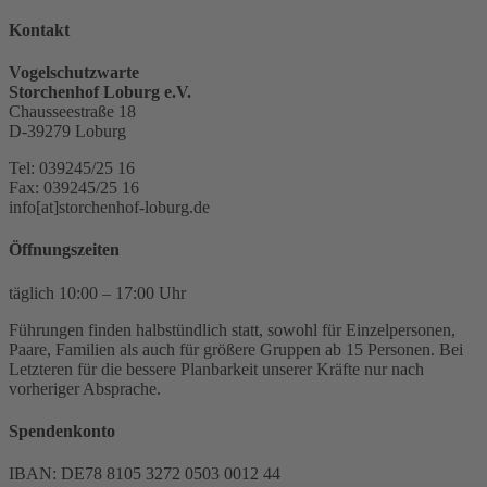
Kontakt
Vogelschutzwarte
Storchenhof Loburg e.V.
Chausseestraße 18
D-39279 Loburg
Tel: 039245/25 16
Fax: 039245/25 16
info[at]storchenhof-loburg.de
Öffnungszeiten
täglich 10:00 – 17:00 Uhr
Führungen finden halbstündlich statt, sowohl für Einzelpersonen,
Paare, Familien als auch für größere Gruppen ab 15 Personen. Bei
Letzteren für die bessere Planbarkeit unserer Kräfte nur nach
vorheriger Absprache.
Spendenkonto
IBAN: DE78 8105 3272 0503 0012 44