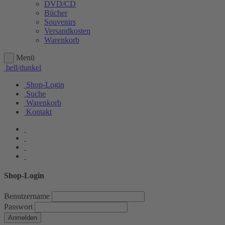
DVD/CD
Bücher
Souvenirs
Versandkosten
Warenkorb
Menü
hell/dunkel
Shop-Login
Suche
Warenkorb
Kontakt
Shop-Login
Benutzername
Passwort
Anmelden