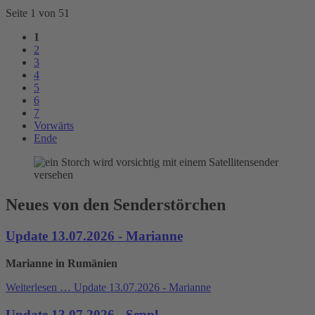
Seite 1 von 51
1
2
3
4
5
6
7
Vorwärts
Ende
Neues von den Senderstörchen
Update 13.07.2026 - Marianne
Marianne in Rumänien
Weiterlesen …
Update 13.07.2026 - Marianne
Update 13.07.2026 - Seppl