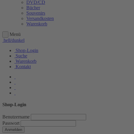
DVD/CD
Bücher
Souvenirs
Versandkosten
Warenkorb
Menü
hell/dunkel
Shop-Login
Suche
Warenkorb
Kontakt
Shop-Login
Benutzername
Passwort
Anmelden