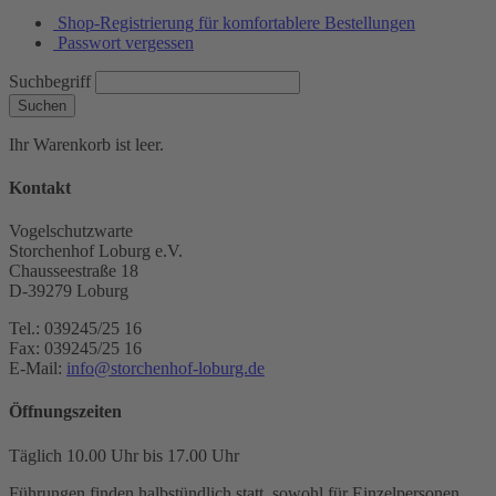
Shop-Registrierung für komfortablere Bestellungen
Passwort vergessen
Suchbegriff
Suchen
Ihr Warenkorb ist leer.
Kontakt
Vogelschutzwarte
Storchenhof Loburg e.V.
Chausseestraße 18
D-39279 Loburg
Tel.: 039245/25 16
Fax: 039245/25 16
E-Mail:
info@storchenhof-loburg.de
Öffnungszeiten
Täglich 10.00 Uhr bis 17.00 Uhr
Führungen finden halbstündlich statt, sowohl für Einzelpersonen,